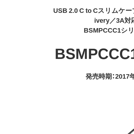
USB 2.0 C to Cスリムケー
ivery／3A対
BSMPCCC1シ
BSMPCCC
発売時期：2017