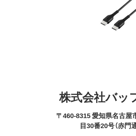
株式会社バッ
〒460-8315 愛知県名
目30番20号（赤門