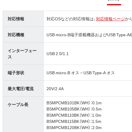
対応情報
対応OSなどの対応情報は、
対応情報ページ
か
対応機種
USB micro-B端子搭載機器およびUSB Type
インターフェー
USB 2.0/1.1
ス
端子形状
USB micro-B オス − USB Type-A オス
最大電圧/電流
20V/2.4A
BSMPCMB101BK（WH）：0.1m
ケーブル長
BSMPCMB105BK（WH）：0.5m
BSMPCMB110BK（WH）：1.0m
BSMPCMB115BK（WH）：1.5m
BSMPCMB120BK（WH）：2.0m