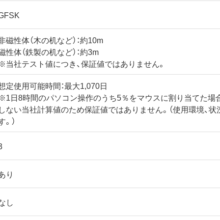
GFSK
非磁性体（木の机など）：約10m
磁性体（鉄製の机など）：約3m
※当社テスト値につき、保証値ではありません。
想定使用可能時間：最大1,070日
※1日8時間のパソコン操作のうち5％をマウスに割り当てた場
しない当社計算値のため保証値ではありません。（使用環境、状
す。）
3
あり
なし