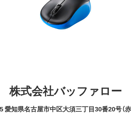
株式会社バッファロー
8315 愛知県名古屋市中区大須三丁目30番20号（