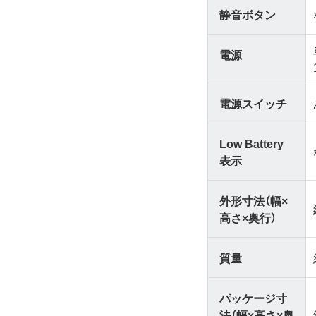
静音ボタン
電源
電源スイッチ
Low Battery
表示
外形寸法（幅×
高さ×奥行）
質量
パッケージ寸
法（幅×高さ×奥