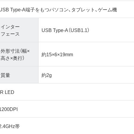
USB Type-A端子をもつパソコン、タブレット、ゲーム機
インター
USB Type-A（USB1.1）
フェース
外形寸法（幅×
約15×6×19mm
高さ×奥行）
質量
約2g
IR LED
1200DPI
2.4GHz帯