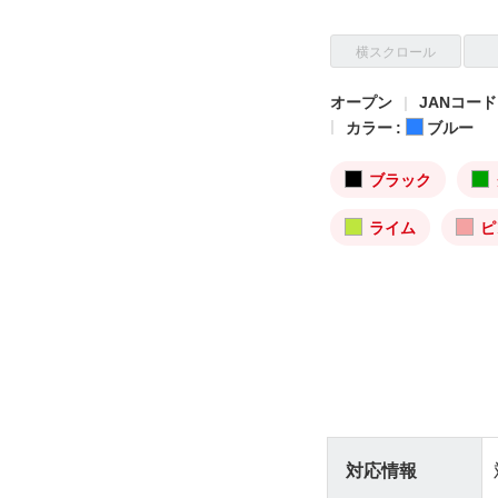
横スクロール
オープン
JANコード: 
カラー :
ブルー
ブラック
ライム
ピ
対応情報