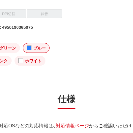
DPI切替
静音
4950190365075
グリーン
ブルー
ンク
ホワイト
仕様
対応OSなどの対応情報は、
対応情報ページ
からご確認いただけ