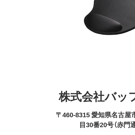
株式会社バッ
〒460-8315 愛知県名
目30番20号（赤門