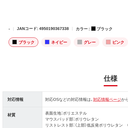
-
JANコード: 4950190367338
カラー :
ブラック
ブラック
ネイビー
グレー
ピンク
仕様
対応情報
対応OSなどの対応情報は、
対応情報ページ
か
表面生地：ポリエステル
材質
マウスパッド部：ポリウレタン
リストレスト部：（上部）低反発ポリウレタン 