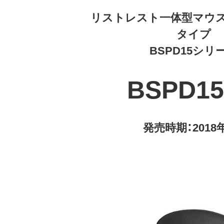
リストレスト一体型マウス
タイプ
BSPD15シリ
BSPD1
発売時期：2018