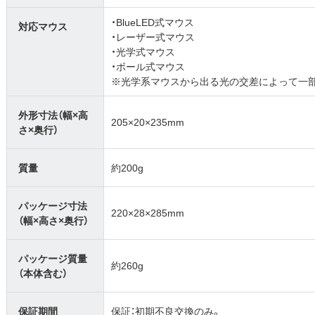
・BlueLED式マウス
対応マウス
・レーザー式マウス
・光学式マウス
・ボール式マウス
※光学系マウスから出る光の交差によって一
外形寸法（幅×高
205×20×235mm
さ×奥行）
質量
約200g
パッケージ寸法
220×28×285mm
（幅×高さ×奥行）
パッケージ質量
約260g
（本体含む）
保証期間
保証：初期不良交換のみ。