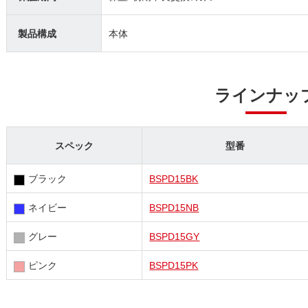
製品構成
本体
ラインナッ
スペック
型番
ブラック
BSPD15BK
ネイビー
BSPD15NB
グレー
BSPD15GY
ピンク
BSPD15PK