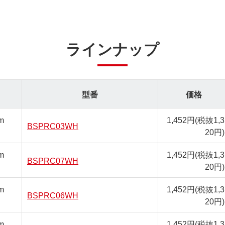
ラインナップ
型番
価格
m
1,452円
(税抜1,3
BSPRC03WH
20円)
m
1,452円
(税抜1,3
BSPRC07WH
20円)
m
1,452円
(税抜1,3
BSPRC06WH
20円)
m
1,452円
(税抜1,3