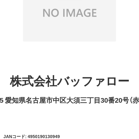
株式会社バッファロー
8315 愛知県名古屋市中区大須三丁目30番20号（
JANコード: 4950190130949