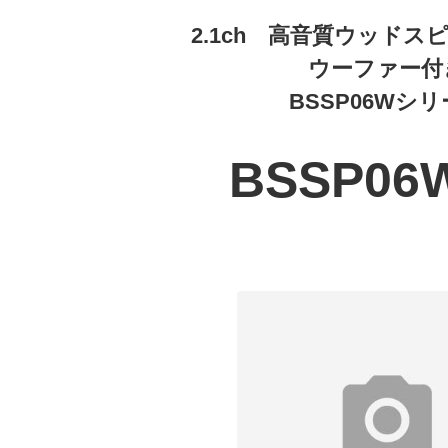
2.1ch 高音質ウッドス
ウーファー付
BSSP06Wシ
BSSP06