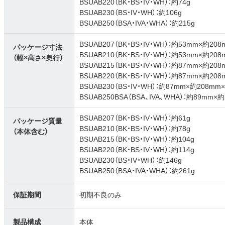
BSUAB220（BK・BS・IV・WH）：約74g
BSUAB230（BS・IV・WH）：約106g
BSUAB250（BSA・IVA・WHA）：約215g
BSUAB207（BK・BS・IV・WH）：約53mm×約20
パッケージ寸法
BSUAB210（BK・BS・IV・WH）：約53mm×約20
（幅×高さ×奥行）
BSUAB215（BK・BS・IV・WH）：約87mm×約20
BSUAB220（BK・BS・IV・WH）：約87mm×約20
BSUAB230（BS・IV・WH）：約87mm×約208mm
BSUAB250BSA（BSA、IVA、WHA）：約89mm×
BSUAB207（BK・BS・IV・WH）：約61g
パッケージ質量
BSUAB210（BK・BS・IV・WH）：約78g
（本体含む）
BSUAB215（BK・BS・IV・WH）：約104g
BSUAB220（BK・BS・IV・WH）：約114g
BSUAB230（BS・IV・WH）：約146g
BSUAB250（BSA・IVA・WHA）：約261g
保証期間
初期不良のみ
製品構成
本体