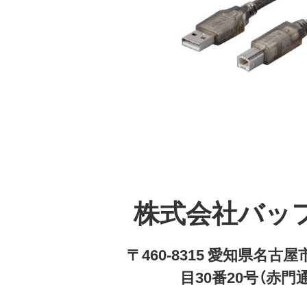
株式会社バッ
〒460-8315 愛知県名
目30番20号（赤門