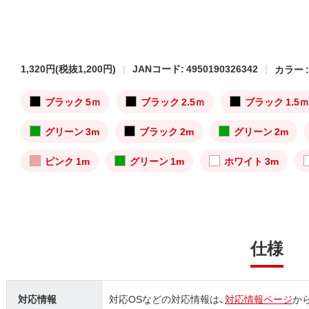
1,320円
(税抜1,200円)
JANコード: 4950190326342
カラー 
ブラック 5ｍ
ブラック 2.5ｍ
ブラック 1.5
グリーン 3m
ブラック 2m
グリーン 2m
ピンク 1m
グリーン 1m
ホワイト 3m
仕様
対応情報
対応OSなどの対応情報は、
対応情報ページ
か