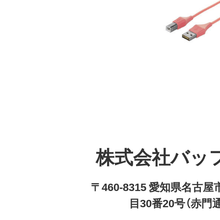
株式会社バッ
〒460-8315 愛知県名
目30番20号（赤門