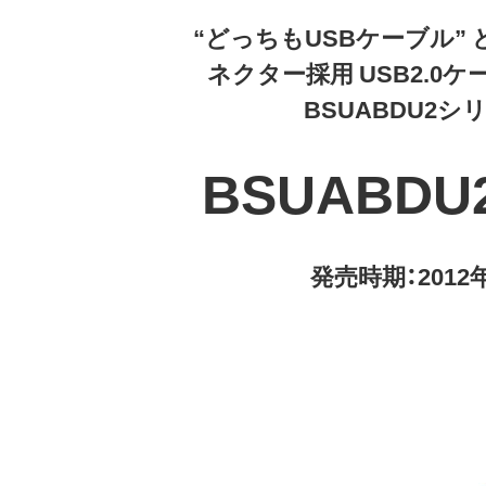
“どっちもUSBケーブル” 
ネクター採用 USB2.0ケーブ
BSUABDU2シ
BSUABDU
発売時期：2012