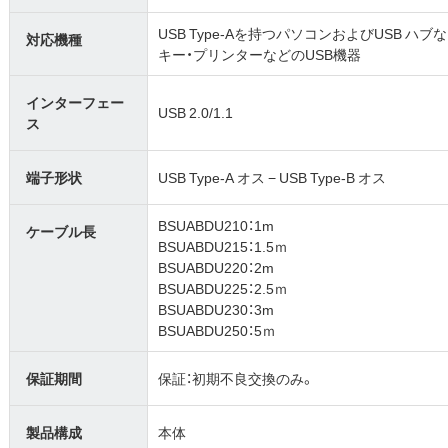
USB Type-Aを持つパソコンおよびUSB ハ
対応機種
キー・プリンターなどのUSB機器
インターフェー
USB 2.0/1.1
ス
端子形状
USB Type-A オス − USB Type-B オス
BSUABDU210：1m
ケーブル長
BSUABDU215：1.5ｍ
BSUABDU220：2m
BSUABDU225：2.5ｍ
BSUABDU230：3m
BSUABDU250：5ｍ
保証期間
保証：初期不良交換のみ。
製品構成
本体