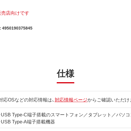
販売店向けです
4950190375845
仕様
対応OSなどの対応情報は、
対応情報ページ
からご確認いただけ
・USB Type-C端子搭載のスマートフォン／タブレット／パソコ
・USB Type-A端子搭載機器