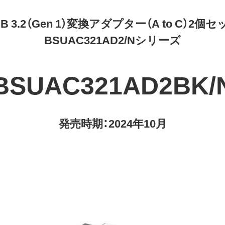
B 3.2（Gen 1）変換アダプター（A to C）2個
BSUAC321AD2/Nシリーズ
BSUAC321AD2BK/
発売時期：2024年10月