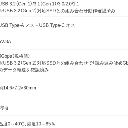
USB 3.2（Gen 1）/3.1（Gen 1）/3.0/2.0/1.1
※USB 3.2（Gen 2）対応SSDとの組み合わせ動作確認済み
USB Type-A メス − USB Type-C オス
5V/3A
5Gbps（規格値）
※USB 3.2（Gen 2）対応SSDとの組み合わせで「読み込み：約8Gbps
のデータ転送を確認済み
約14.6×7.2×30mm
約5g
温度0～40℃、湿度10～85％