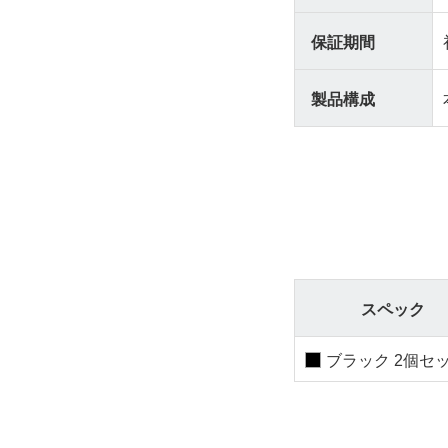
保証期間
製品構成
スペック
ブラック 2個セ