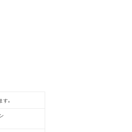
ます。
ン