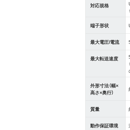
対応規格
端子形状
最大電圧/電流
最大転送速度
外形寸法（幅×
高さ×奥行）
質量
動作保証環境