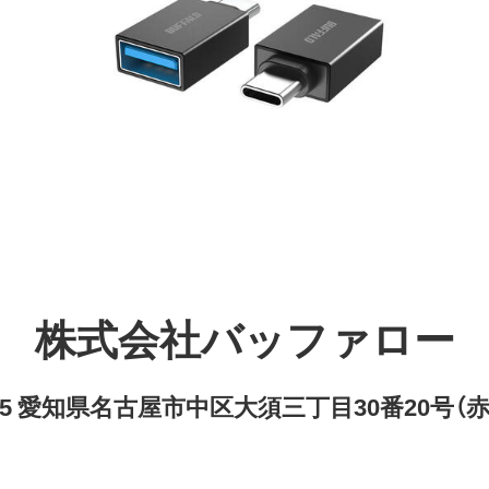
株式会社バッファロー
8315 愛知県名古屋市中区大須三丁目30番20号（