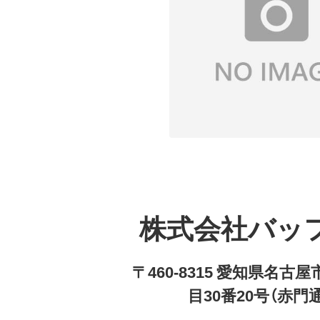
株式会社バッ
〒460-8315 愛知県名
目30番20号（赤門