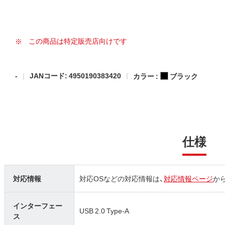
この商品は特定販売店向けです
-
JANコード: 4950190383420
カラー :
ブラック
仕様
対応情報
対応OSなどの対応情報は、
対応情報ページ
か
インターフェー
USB 2.0 Type-A
ス