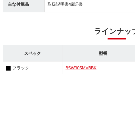
主な付属品
取扱説明書/保証書
ラインナッ
スペック
型番
ブラック
BSW305MVBBK