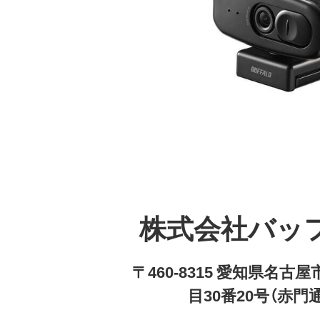
株式会社バッ
〒460-8315 愛知県名
目30番20号（赤門