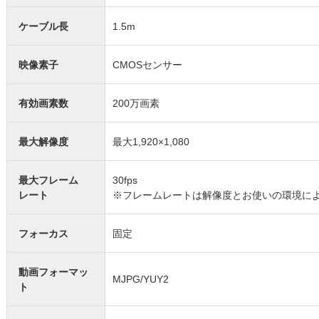
ケーブル長
1.5m
映像素子
CMOSセンサー
有効画素数
200万画素
最大解像度
最大1,920×1,080
最大フレーム
30fps
レート
※フレームレートは解像度とお使いの環境に
フォーカス
固定
動画フォーマッ
MJPG/YUY2
ト