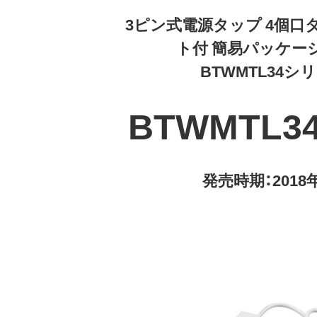
3ピン式電源タップ 4個口
ト付 簡易パッケー
BTWMTL34シ
BTWMTL3
発売時期：2018