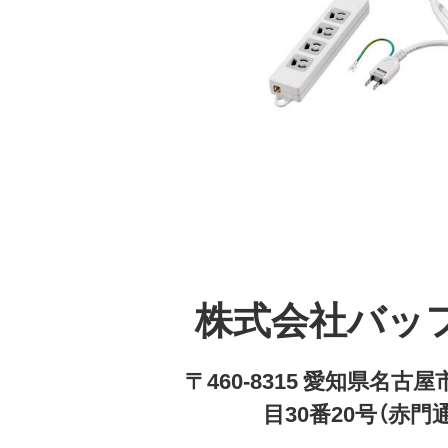
株式会社バッ
〒460-8315 愛知県名
目30番20号（赤門