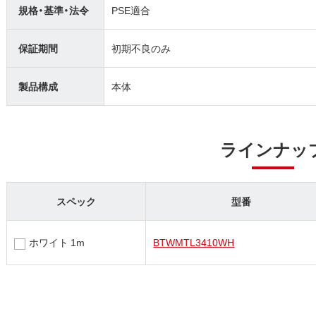
規格・基準・法令
PSE適合
保証期間
初期不良のみ
製品構成
本体
ラインナッ
スペック
型番
ホワイト 1m
BTWMTL3410WH