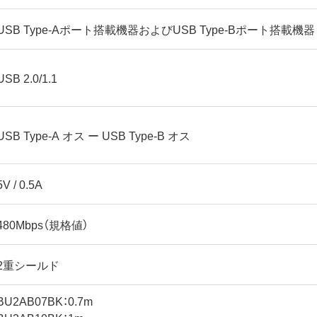
USB Type-Aポート搭載機器およびUSB Type-Bポート搭載機器
USB 2.0/1.1
USB Type-A オス ー USB Type-B オス
5V / 0.5A
480Mbps（規格値）
2重シールド
BU2AB07BK：0.7m