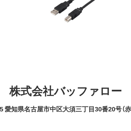
株式会社バッファロー
8315 愛知県名古屋市中区大須三丁目30番20号（