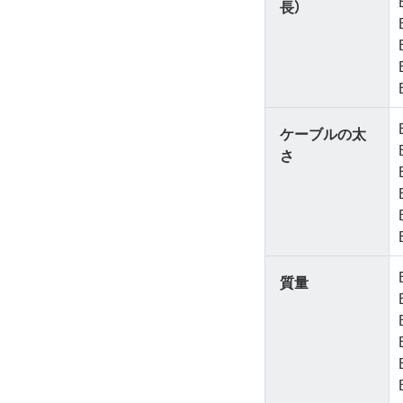
長）
ケーブルの太
さ
質量