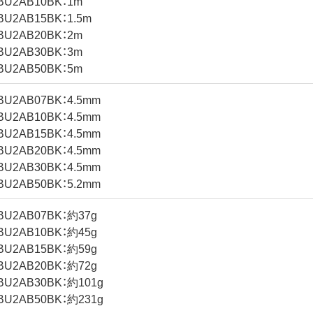
BU2AB10BK：1m
BU2AB15BK：1.5m
BU2AB20BK：2m
BU2AB30BK：3m
BU2AB50BK：5m
BU2AB07BK：4.5mm
BU2AB10BK：4.5mm
BU2AB15BK：4.5mm
BU2AB20BK：4.5mm
BU2AB30BK：4.5mm
BU2AB50BK：5.2mm
BU2AB07BK：約37g
BU2AB10BK：約45g
BU2AB15BK：約59g
BU2AB20BK：約72g
BU2AB30BK：約101g
BU2AB50BK：約231g