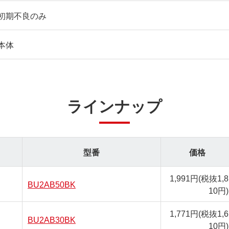
初期不良のみ
本体
ラインナップ
型番
価格
1,991円
(税抜1,8
BU2AB50BK
10円)
1,771円
(税抜1,6
BU2AB30BK
10円)