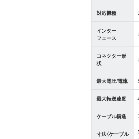
対応機種
インター
フェース
コネクター形
状
最大電圧/電流
最大転送速度
ケーブル構造
寸法（ケーブル