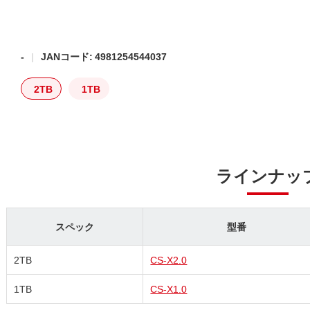
-
JANコード: 4981254544037
2TB
1TB
ラインナッ
スペック
型番
2TB
CS-X2.0
1TB
CS-X1.0