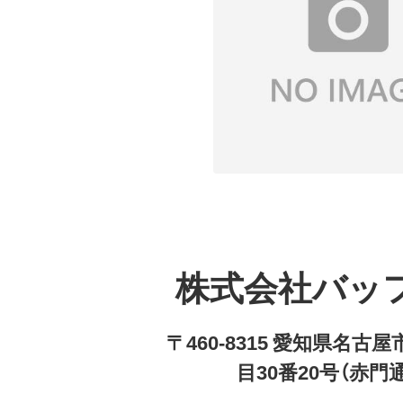
株式会社バッ
〒460-8315 愛知県名
目30番20号（赤門