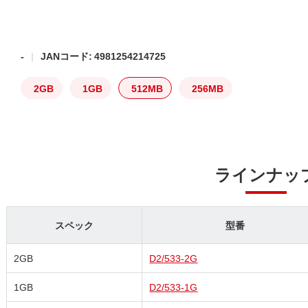
-
JANコード: 4981254214725
2GB
1GB
512MB
256MB
ラインナッ
スペック
型番
2GB
D2/533-2G
1GB
D2/533-1G