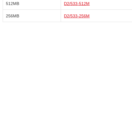
512MB
D2/533-512M
256MB
D2/533-256M