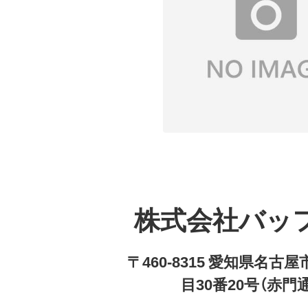
株式会社バッ
〒460-8315 愛知県名
目30番20号（赤門