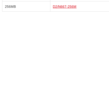
256MB
D2/N667-256M