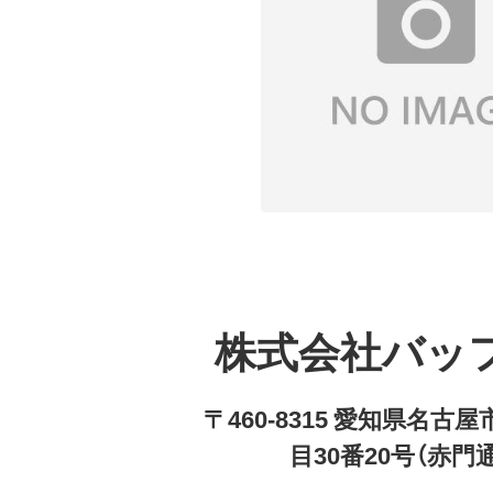
株式会社バッ
〒460-8315 愛知県名
目30番20号（赤門