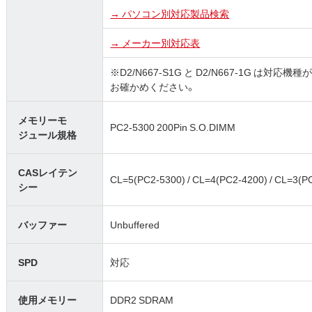
→ パソコン別対応製品検索
→ メーカー別対応表
※D2/N667-S1G と D2/N667-1G 
お確かめください。
メモリーモ
PC2-5300 200Pin S.O.DIMM
ジュール規格
CASレイテン
CL=5(PC2-5300) / CL=4(PC2-4200) / CL=3(P
シー
バッファー
Unbuffered
SPD
対応
使用メモリー
DDR2 SDRAM