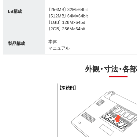
〔256MB〕 32M×64bit
bit構成
〔512MB〕 64M×64bit
〔1GB〕 128M×64bit
〔2GB〕 256M×64bit
本体
製品構成
マニュアル
外観・寸法・各