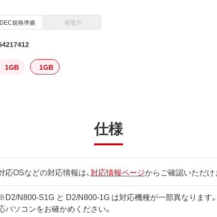
EDEC規格準拠
省電力
4217412
1GB
1GB
仕様
対応OSなどの対応情報は、
対応情報ページ
からご確認いただけ
※D2/N800-S1G と D2/N800-1G は対応機種が一部異なり
応パソコンをお確かめください。