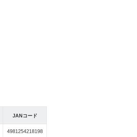
JANコード
4981254218198