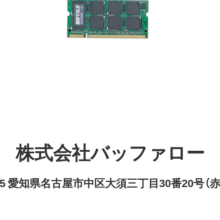
株式会社バッファロー
8315 愛知県名古屋市中区大須三丁目30番20号（