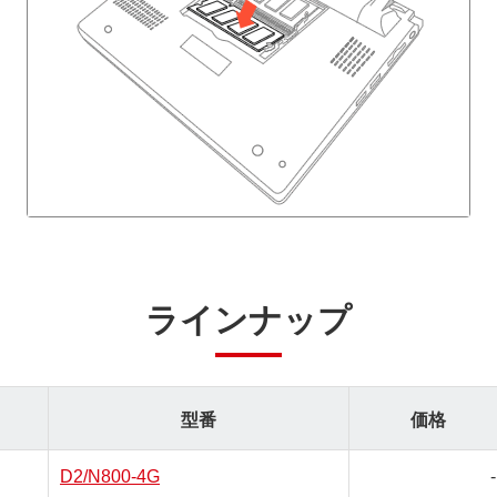
ラインナップ
型番
価格
D2/N800-4G
-