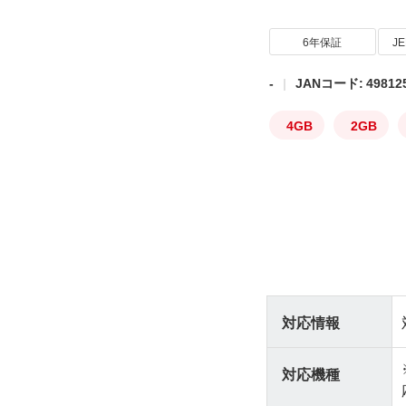
6年保証
J
-
JANコード: 498125
4GB
2GB
対応情報
対応機種