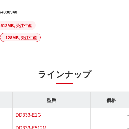
4338940
512MB, 受注生産
128MB, 受注生産
ラインナップ
型番
価格
DD333-E1G
-
DD333-E512M
-