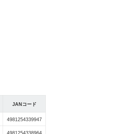
JANコード
4981254339947
4981254338964