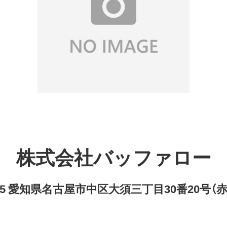
株式会社バッファロー
8315 愛知県名古屋市中区大須三丁目30番20号（