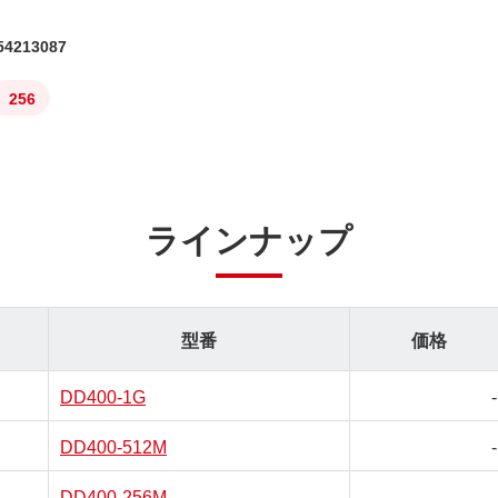
4213087
256
ラインナップ
型番
価格
DD400-1G
-
DD400-512M
-
DD400-256M
-