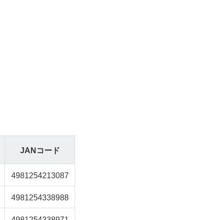
JANコード
4981254213087
4981254338988
4981254338971