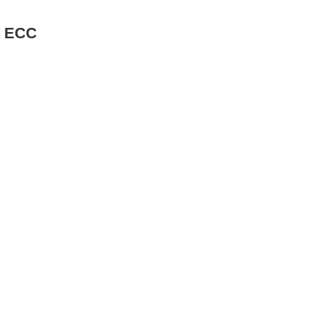
n ECC