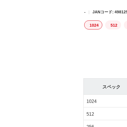
-
JANコード: 498125
1024
512
スペック
1024
512
256