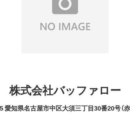
株式会社バッファロー
8315 愛知県名古屋市中区大須三丁目30番20号（