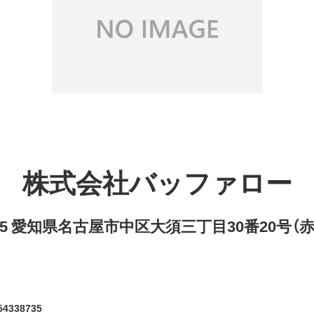
株式会社バッファロー
8315 愛知県名古屋市中区大須三丁目30番20号（
4338735