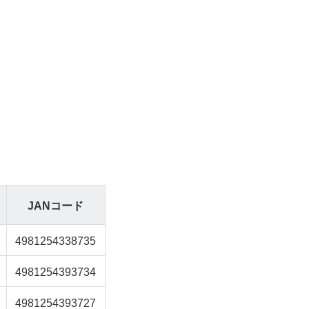
JANコード
4981254338735
4981254393734
4981254393727