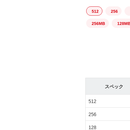
512
256
256MB
128M
スペック
512
256
128