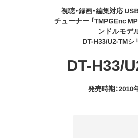
視聴・録画・編集対応 USB
チューナー 「TMPGEnc MPEG
ンドルモデ
DT-H33/U2-TM
DT-H33/U
発売時期：2010