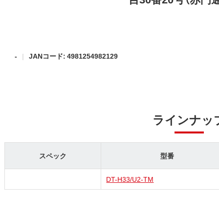
-
JANコード: 4981254982129
ラインナッ
スペック
型番
DT-H33/U2-TM