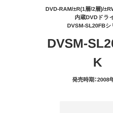
DVD-RAM/±R(1層/2層)/±
内蔵DVDドラ
DVSM-SL20FB
DVSM-SL2
K
発売時期：2008