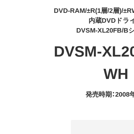
DVD-RAM/±R(1層/2層)/±
内蔵DVDドラ
DVSM-XL20FB/
DVSM-XL20
WH
発売時期：2008