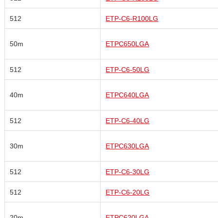
512
ETP-C6-R100LG
50m
ETPC650LGA
512
ETP-C6-50LG
40m
ETPC640LGA
512
ETP-C6-40LG
30m
ETPC630LGA
512
ETP-C6-30LG
512
ETP-C6-20LG
20m
ETPC620LGA