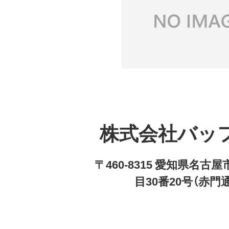
株式会社バッ
〒460-8315 愛知県名
目30番20号（赤門