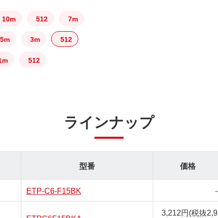
10m
512
7m
5m
3m
512
1m
512
ラインナップ
型番
価格
ETP-C6-F15BK
-
3,212円
(税抜2,9
ETPC6F15BKA