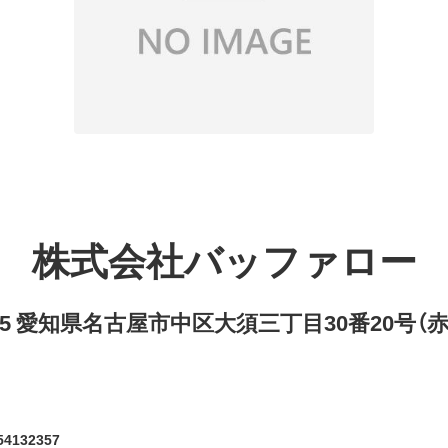
株式会社バッファロー
8315 愛知県名古屋市中区大須三丁目30番20号（
4132357