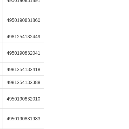
4950190831860
4981254132449
4950190832041
4981254132418
4981254132388
4950190832010
4950190831983