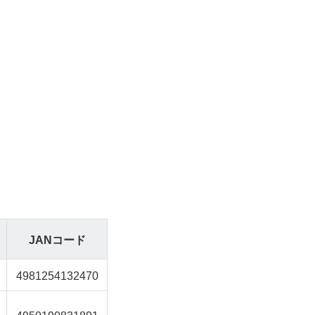
JANコード
4981254132470
4950190831891