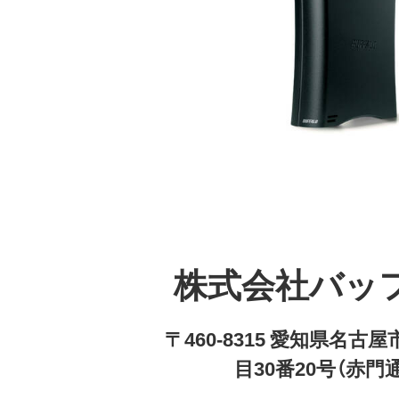
株式会社バッ
〒460-8315 愛知県名
目30番20号（赤門