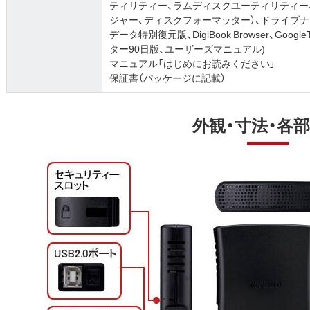
ティリティー、ラムディスクユーティリティー、
ジャー、ディスクフォーマッター）、ドライブナビゲー
データ特別復元版、DigiBook Browser、GoogleT
ター90日版、ユーザーズマニュアル)
マニュアル「はじめにお読みください」
保証書（パッケージに記載）
外観・寸法・各