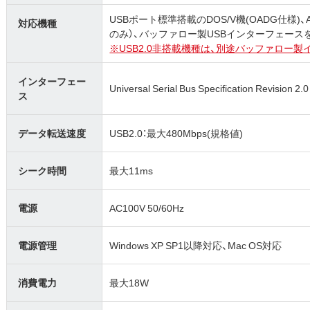
USBポート標準搭載のDOS/V機(OADG仕様)、
対応機種
のみ）、バッファロー製USBインターフェースを搭
※USB2.0非搭載機種は、別途バッファロー
インターフェー
Universal Serial Bus Specification Revision 2.0
ス
データ転送速度
USB2.0：最大480Mbps(規格値)
シーク時間
最大11ms
電源
AC100V 50/60Hz
電源管理
Windows XP SP1以降対応、Mac OS対応
消費電力
最大18W