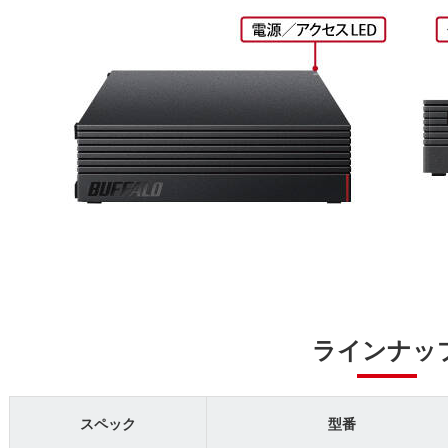
ラインナッ
スペック
型番