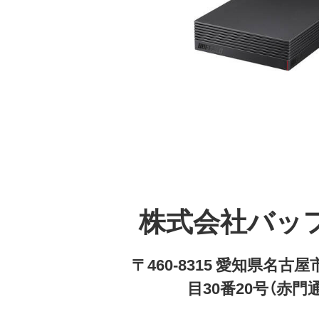
株式会社バッ
〒460-8315 愛知県名
目30番20号（赤門