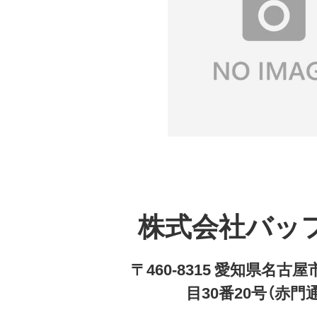
株式会社バッ
〒460-8315 愛知県名
目30番20号（赤門