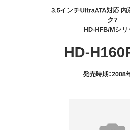
3.5インチUltraATA対応
ク7
HD-HFB/Mシ
HD-H160
発売時期：2008