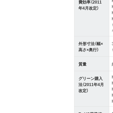
費効率（2011
年4月改定）
外形寸法（幅×
高さ×奥行）
質量
グリーン購入
法（2011年4月
改定）