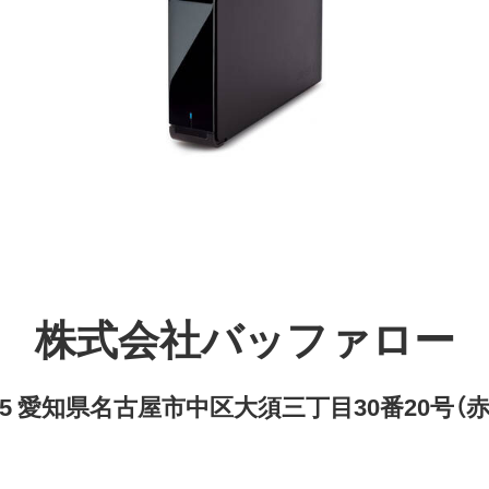
株式会社バッファロー
8315 愛知県名古屋市中区大須三丁目30番20号（