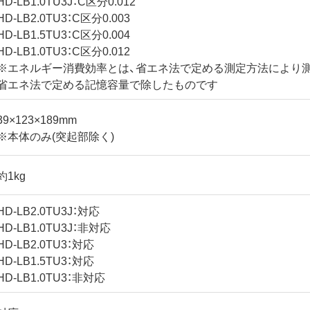
HD-LB1.0TU3J：C区分0.012
HD-LB2.0TU3：C区分0.003
HD-LB1.5TU3：C区分0.004
HD-LB1.0TU3：C区分0.012
※エネルギー消費効率とは、省エネ法で定める測定方法により
省エネ法で定める記憶容量で除したものです
39×123×189mm
※本体のみ(突起部除く)
約1kg
HD-LB2.0TU3J：対応
HD-LB1.0TU3J：非対応
HD-LB2.0TU3：対応
HD-LB1.5TU3：対応
HD-LB1.0TU3：非対応