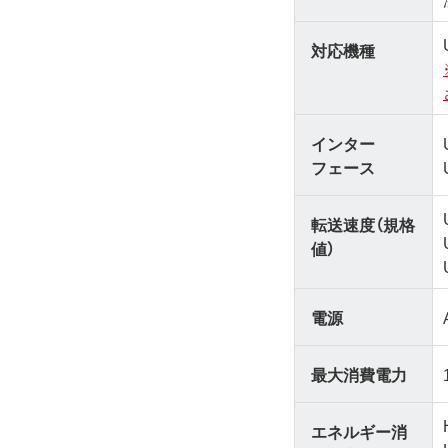
対応機種
インター
フェース
転送速度（規格
値）
電源
最大消費電力
エネルギー消