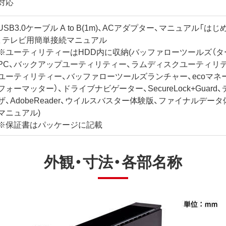
対応
USB3.0ケーブル A to B(1m)、ACアダプター、マニュアル「
、テレビ用簡単接続マニュアル
※ユーティリティーはHDD内に収納(バッファローツールズ（タ
PC、バックアップユーティリティー、ラムディスクユーティリ
ユーティリティー、バッファローツールズランチャー、ecoマネ
フォーマッター）、ドライブナビゲーター、SecureLock+Guar
ザ、AdobeReader、ウイルスバスター体験版、ファイナルデー
マニュアル)
※保証書はパッケージに記載
外観・寸法・各部名称