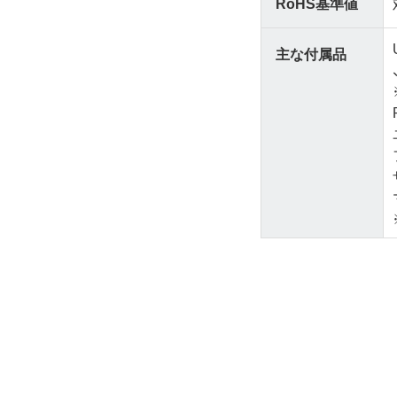
RoHS基準値
主な付属品