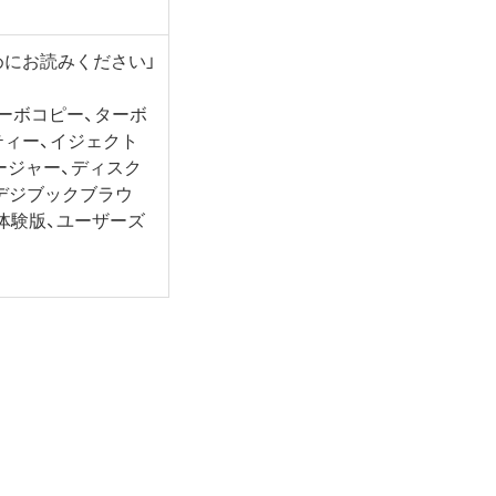
はじめにお読みください」
ーボコピー、ターボ
ティー、イジェクト
ージャー、ディスク
d、デジブックブラウ
タ体験版、ユーザーズ