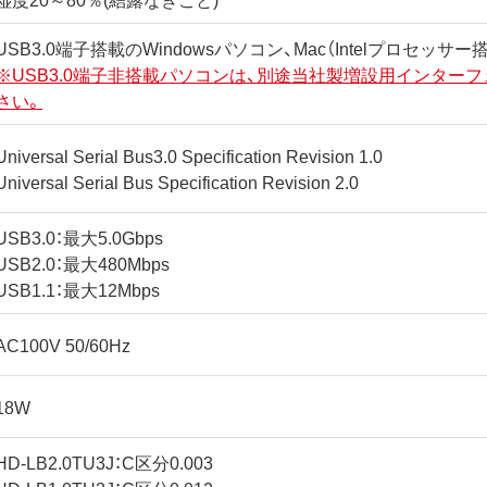
USB3.0端子搭載のWindowsパソコン、Mac（Intelプロセッサ
※USB3.0端子非搭載パソコンは、別途当社製増設用インター
さい。
Universal Serial Bus3.0 Specification Revision 1.0
Universal Serial Bus Specification Revision 2.0
USB3.0：最大5.0Gbps
USB2.0：最大480Mbps
USB1.1：最大12Mbps
AC100V 50/60Hz
18W
HD-LB2.0TU3J：C区分0.003