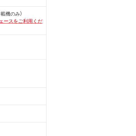
ー搭載機のみ）
フェースをご利用くだ