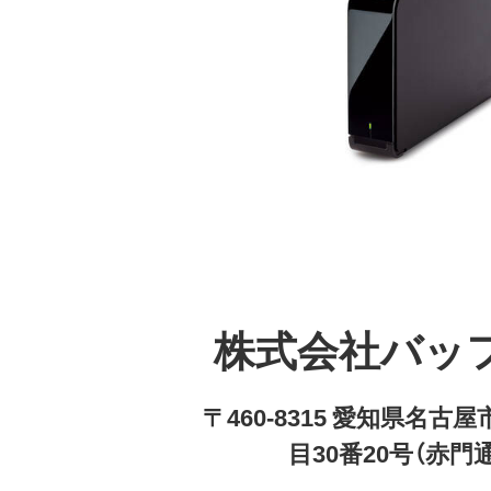
株式会社バッ
〒460-8315 愛知県名
目30番20号（赤門