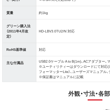
質量
約1kg
グリーン購入法
（2011年4月改
HD-LBV3.0TU2/N：対応
定）
RoHS基準値
対応
USB2.0ケーブル A to B(1m)、ACアダ
主な付属品
※ユーティリティーはダウンロードにて対応(添
フォーマッターLite）、ユーザーズマニュアル
※保証書はマニュアルに記載
外観・寸法・各