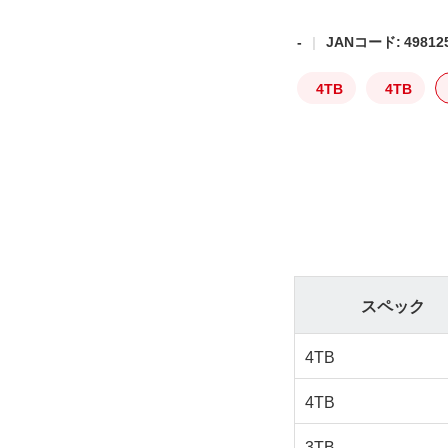
-
JANコード: 498125
4TB
4TB
スペック
4TB
4TB
3TB