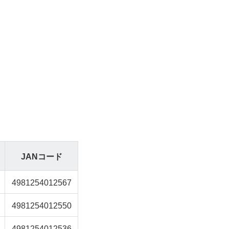
JANコード
4981254012567
4981254012550
4981254012536