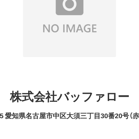
株式会社バッファロー
8315 愛知県名古屋市中区大須三丁目30番20号（