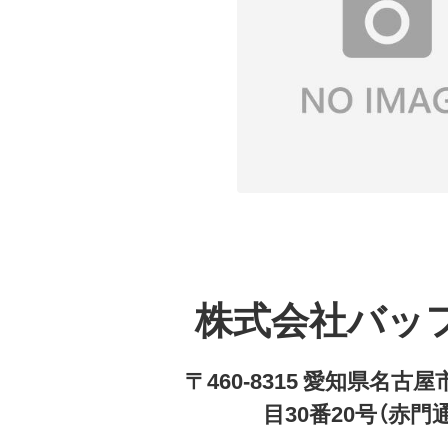
株式会社バッ
〒460-8315 愛知県名
目30番20号（赤門