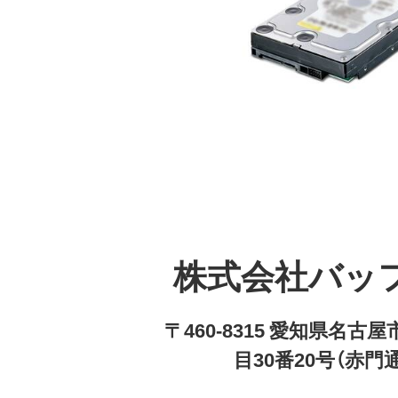
株式会社バッ
〒460-8315 愛知県名
目30番20号（赤門