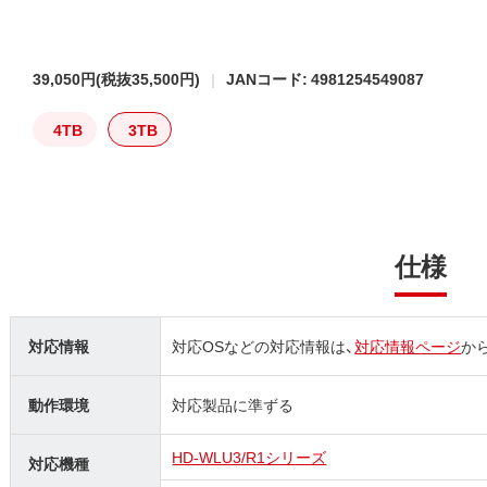
39,050円
(税抜35,500円)
JANコード: 4981254549087
4TB
3TB
仕様
対応情報
対応OSなどの対応情報は、
対応情報ページ
か
動作環境
対応製品に準ずる
HD‐WLU3/R1シリーズ
対応機種