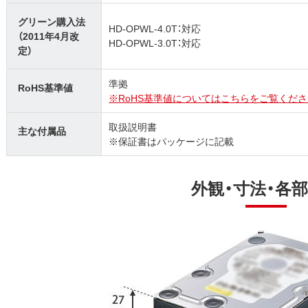
グリーン購入法
HD-OPWL-4.0T：対応
（2011年4月改
HD-OPWL-3.0T：対応
定）
準拠
RoHS基準値
※RoHS基準値についてはこちらをご覧くださ
取扱説明書
主な付属品
※保証書はパッケージに記載
外観・寸法・各