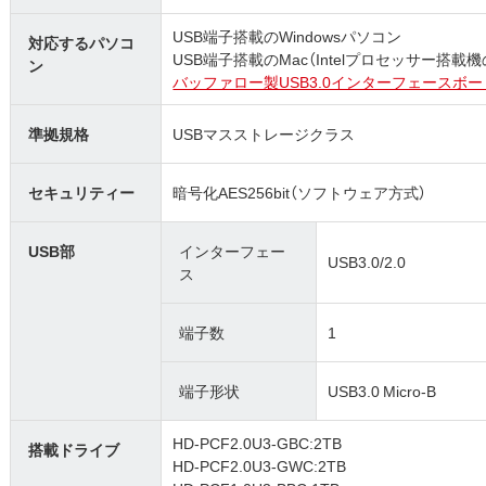
USB端子搭載のWindowsパソコン
対応するパソコ
USB端子搭載のMac（Intelプロセッサー搭載機
ン
バッファロー製USB3.0インターフェースボード
準拠規格
USBマスストレージクラス
セキュリティー
暗号化AES256bit（ソフトウェア方式）
USB部
インターフェー
USB3.0/2.0
ス
端子数
1
端子形状
USB3.0 Micro-B
HD-PCF2.0U3-GBC:2TB
搭載ドライブ
HD-PCF2.0U3-GWC:2TB