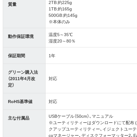
2TB:約225g
質量
1TB:約165g
500GB:約145g
※本体のみ
温度5～35℃
動作保証環境
湿度20～80％
保証期間
1年
グリーン購入法
（2011年4月改
対応
定）
RoHS基準値
対応
USBケーブル（50cm）、マニュアル
主な付属品
※ユーティリティーはダウンロードにて配布 (バッ
クアップユーティリティー、イジェクトユーテ
coマネージャー、ディスクフォーマッター2、Easy Fil