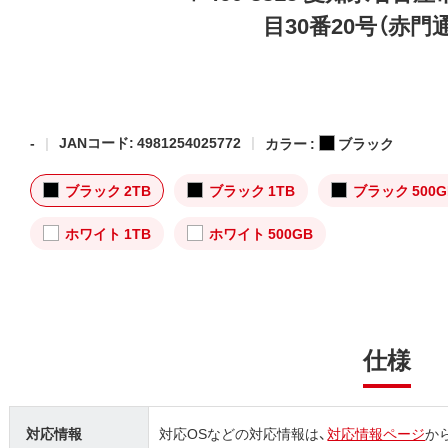
目30番20号（赤門
-
JANコード: 4981254025772
カラー :
ブラック
ブラック 2TB
ブラック 1TB
ブラック 500G
ホワイト 1TB
ホワイト 500GB
仕様
対応情報
対応OSなどの対応情報は、
対応情報ページ
か