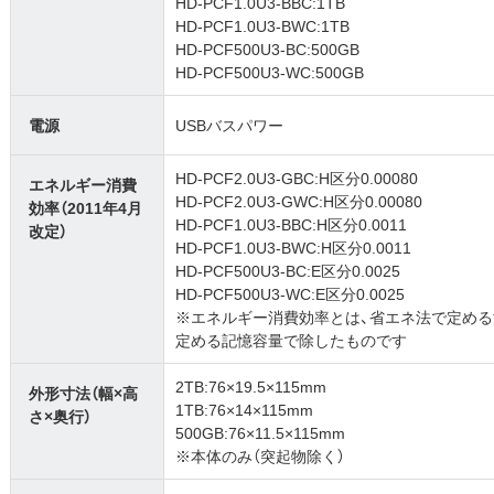
HD-PCF1.0U3-BBC:1TB
HD-PCF1.0U3-BWC:1TB
HD-PCF500U3-BC:500GB
HD-PCF500U3-WC:500GB
電源
USBバスパワー
HD-PCF2.0U3-GBC:H区分0.00080
エネルギー消費
HD-PCF2.0U3-GWC:H区分0.00080
効率（2011年4月
HD-PCF1.0U3-BBC:H区分0.0011
改定）
HD-PCF1.0U3-BWC:H区分0.0011
HD-PCF500U3-BC:E区分0.0025
HD-PCF500U3-WC:E区分0.0025
※エネルギー消費効率とは、省エネ法で定め
定める記憶容量で除したものです
2TB:76×19.5×115mm
外形寸法（幅×高
1TB:76×14×115mm
さ×奥行）
500GB:76×11.5×115mm
※本体のみ（突起物除く）