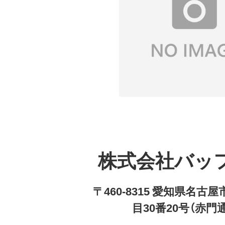
株式会社バッ
〒460-8315 愛知県名
目30番20号（赤門