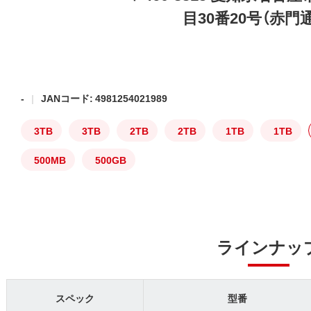
目30番20号（赤門
-
JANコード: 4981254021989
3TB
3TB
2TB
2TB
1TB
1TB
500MB
500GB
ラインナッ
スペック
型番