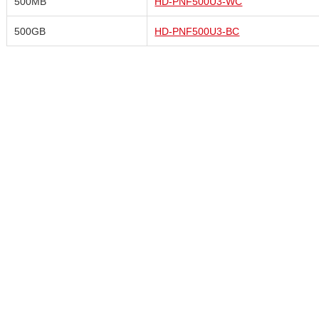
500MB
HD-PNF500U3-WC
500GB
HD-PNF500U3-BC