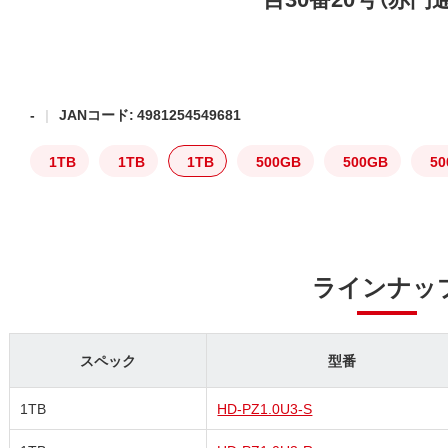
-
JANコード: 4981254549681
1TB
1TB
1TB
500GB
500GB
5
ラインナッ
スペック
型番
1TB
HD-PZ1.0U3-S