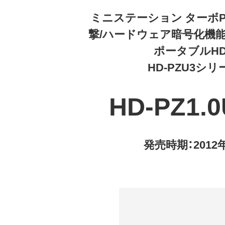
ミニステーション ターボPC
撃/ハードウェア暗号化機能搭
ポータブルH
HD-PZU3シリ
HD-PZ1.0
発売時期：2012