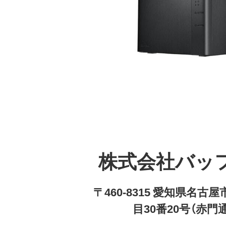
株式会社バッ
〒460-8315 愛知県名
目30番20号（赤門