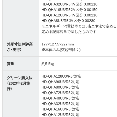
HD-QHA32U3/R5：Ⅳ区分 0.00110
HD-QHA16U3/R5：Ⅳ区分 0.00150
HD-QHA12U3/R5：Ⅳ区分 0.00210
HD-QHA8U3/R5：Ⅳ区分 0.00280
※エネルギー消費効率とは、省エネ法で定め
定める記憶容量で除したものです
外形寸法（幅×高
177×127.5×227mm
さ×奥行）
※本体のみ(突起部除く)
質量
約5.5kg
HD-QHA128U3/R5：対応
グリーン購入法
HD-QHA96U3/R5：対応
（2023年2月施
HD-QHA80U3/R5：対応
行）
HD-QHA72U3/R5：対応
HD-QHA48U3/R5：対応
HD-QHA32U3/R5：対応
HD-QHA16U3/R5：対応
HD-QHA12U3/R5：対応