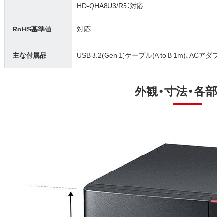
HD-QHA8U3/R5：対応
RoHS基準値
対応
主な付属品
USB 3.2(Gen 1)ケーブル(A to B 1m)、
外観・寸法・各