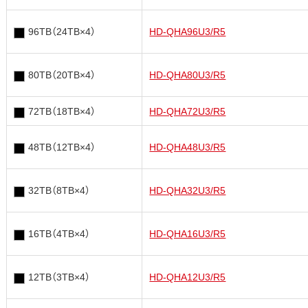
96TB（24TB×4）
HD-QHA96U3/R5
80TB（20TB×4）
HD-QHA80U3/R5
72TB（18TB×4）
HD-QHA72U3/R5
48TB（12TB×4）
HD-QHA48U3/R5
32TB（8TB×4）
HD-QHA32U3/R5
16TB（4TB×4）
HD-QHA16U3/R5
12TB（3TB×4）
HD-QHA12U3/R5