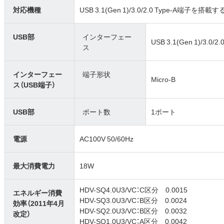
対応機種
USB 3.1(Gen 1)/3.0/2.0 Type-A端子を搭
USB部
インターフェー
USB 3.1(Gen 1)/3.0/2.
ス
インターフェー
端子形状
Micro-B
ス（USB端子）
USB部
ポート数
1ポート
電源
AC100V 50/60Hz
最大消費電力
18W
HDV-SQ4.0U3/VC：C区分 0.0015
エネルギー消費
HDV-SQ3.0U3/VC：B区分 0.0024
効率（2011年4月
HDV-SQ2.0U3/VC：B区分 0.0032
改定）
HDV-SQ1.0U3/VC：A区分 0.0042