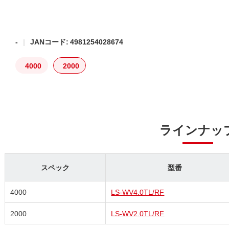
-
JANコード: 4981254028674
4000
2000
ラインナッ
スペック
型番
4000
LS-WV4.0TL/RF
2000
LS-WV2.0TL/RF