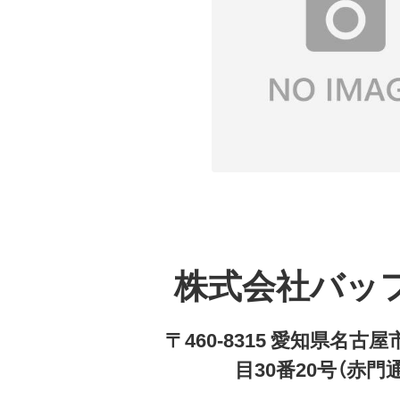
株式会社バッ
〒460-8315 愛知県名
目30番20号（赤門