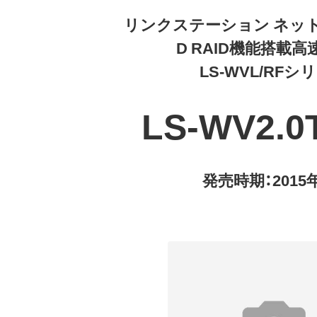
リンクステーション ネッ
D RAID機能搭載
LS-WVL/RFシ
LS-WV2.0
発売時期：2015