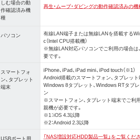
しむ場合の動
再生・ムーブ・ダビングの動作確認済みの機
作確認済み機
種
有線LAN端子または無線LANを搭載するWin
パソコン
c（Intel CPU搭載機）
※無線LAN対応パソコンでご利用の場合は、
要です。
iPhone、iPad、iPad mini、iPod touch（※1）
スマートフォ
Android搭載のスマートフォン、タブレット
ン、タブレット
Windows 8タブレット、Windows RTタブ
端末
ン
※スマートフォン、タブレット端末でご利用
親機が必要です。
※1：iOS 4.3以降
※2：Android 2.3以降
「NAS増設対応HDD製品一覧」をご覧くだ
USBポート用