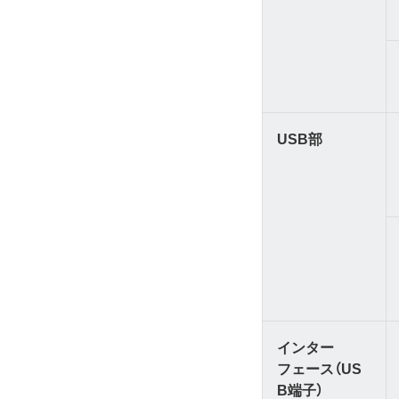
USB部
インター
フェース（US
B端子）