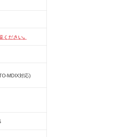
ご覧ください。
UTO-MDIX対応)
S