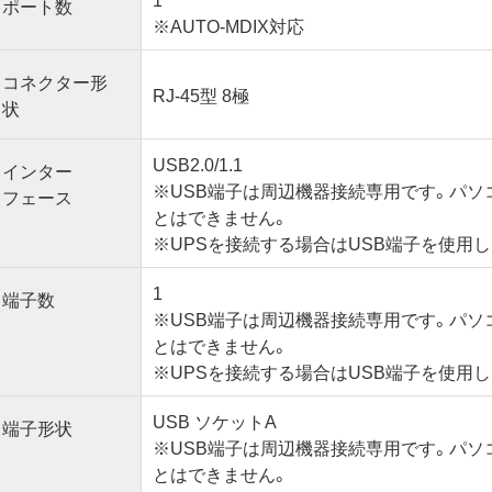
ポート数
※AUTO-MDIX対応
コネクター形
RJ-45型 8極
状
USB2.0/1.1
インター
※USB端子は周辺機器接続専用です。パソ
フェース
とはできません。
※UPSを接続する場合はUSB端子を使用し
1
端子数
※USB端子は周辺機器接続専用です。パソ
とはできません。
※UPSを接続する場合はUSB端子を使用し
USB ソケットA
端子形状
※USB端子は周辺機器接続専用です。パソ
とはできません。