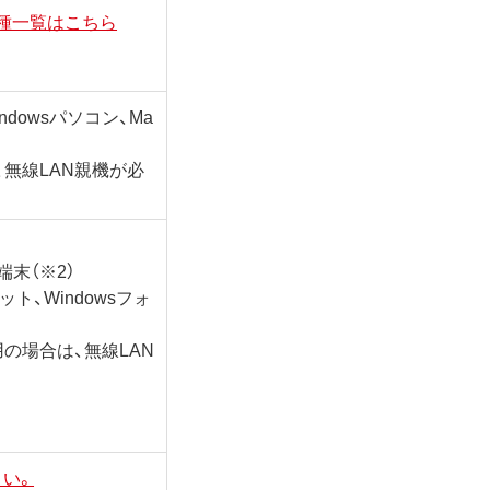
種一覧はこちら
dowsパソコン、Ma
無線LAN親機が必
端末（※2）
レット、Windowsフォ
の場合は、無線LAN
さい。