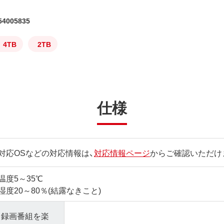
4005835
4TB
2TB
仕様
対応OSなどの対応情報は、
対応情報ページ
からご確認いただけ
温度5～35℃
湿度20～80％(結露なきこと)
録画番組を楽