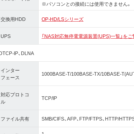
※パソコンとの接続には使用できません。
交換用HDD
OP-HD/LSシリーズ
UPS
「NAS対応無停電電源装置(UPS)一覧」を
DTCP-IP、DLNA
インター
1000BASE-T/100BASE-TX/10BASE-T(A
フェース
対応プロトコ
TCP/IP
ル
ファイル共有
SMB/CIFS、AFP、FTP/FTPS、HTTP/HTTP
1