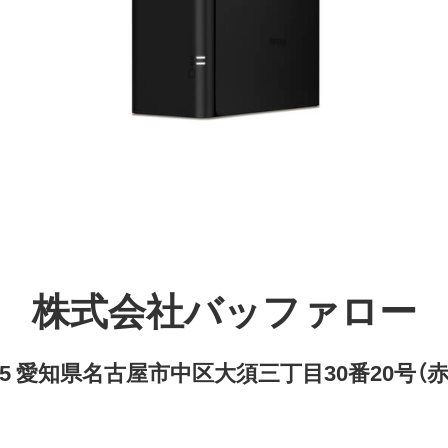
株式会社バッファロー
8315 愛知県名古屋市中区大須三丁目30番20号（