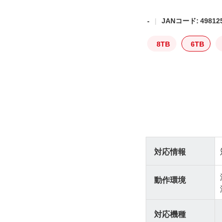
-
JANコード: 498125
8TB
6TB
対応情報
動作環境
対応機種