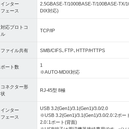
インター
2.5GBASE-T/1000BASE-T/100BASE-TX/
フェース
DIX対応)
対応プロトコ
TCP/IP
ル
ファイル共有
SMB/CIFS、FTP、HTTP/HTTPS
1
ポート数
※AUTO-MDIX対応
コネクター形
RJ-45型 8極
状
USB 3.2(Gen1)/3.1(Gen1)/3.0/2.0
インター
※USB 3.2(Gen1)/3.1(Gen1)/3.0/2.0：2ポ
フェース
2.0：1ポート(背面)
※USB端子は周辺機器接続専用です。パソ