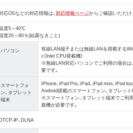
対応OSなどの対応情報は、
対応情報ページ
からご確認いただけ
温度5～40℃
湿度20～80％(結露なきこと)
有線LAN端子または無線LANを搭載するWin
パソコン
c（Intel CPU搭載機）
※無線LAN対応パソコンでご利用の場合は、
要です。
iPhone、iPad Pro、iPad、iPad mini、iPod to
スマートフォ
Android搭載のスマートフォン、タブレッ
ン、タブレット
※スマートフォン、タブレット端末でご利用
端末
親機が必要です。
DTCP-IP、DLNA