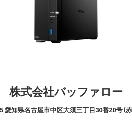
株式会社バッファロー
8315 愛知県名古屋市中区大須三丁目30番20号（