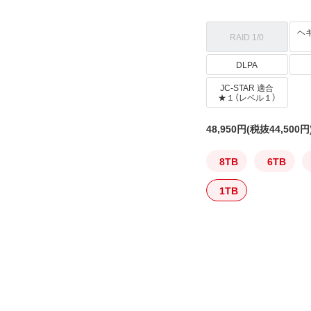
ヘ
RAID 1/0
DLPA
JC-STAR 適合
★１（レベル１）
48,950円
(税抜44,500円
8TB
6TB
1TB