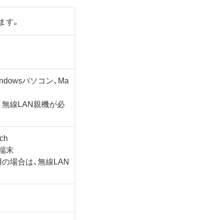
ます。
dowsパソコン、Ma
無線LAN親機が必
uch
ト端末
の場合は、無線LAN