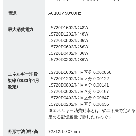
電源
AC100V 50/60Hz
LS720D1602/N：48W
最大消費電力
LS720D1202/N：48W
LS720D0802/N：36W
LS720D0602/N：36W
LS720D0402/N：36W
LS720D0202/N：36W
LS720D1602/N：Ⅳ区分 0.000868
エネルギー消費
LS720D1202/N：Ⅳ区分 0.00122
効率（2023年4月
LS720D0802/N：Ⅳ区分 0.00141
改定）
LS720D0602/N：Ⅳ区分 0.00167
LS720D0402/N：Ⅳ区分 0.00647
LS720D0202/N：Ⅳ区分 0.00635
※エネルギー消費効率とは、省エネ法で定め
定める記憶容量で除したものです
外形寸法（幅×高
92×128×207mm