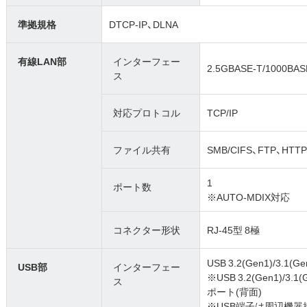
準拠規格
DTCP-IP、DLNA
有線LAN部
インターフェー
2.5GBASE-T/1000BA
ス
対応プロトコル
TCP/IP
ファイル共有
SMB/CIFS、FTP、HTTP
1
ポート数
※AUTO-MDIX対応
コネクター形状
RJ-45型 8極
USB 3.2(Gen1)/3.1(Gen
USB部
インターフェー
※USB 3.2(Gen1)/3.1(
ス
ポート(背面)
※USB端子は周辺機