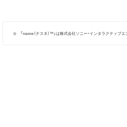
「nasne（ナスネ）™」は株式会社ソニー・インタラクティ