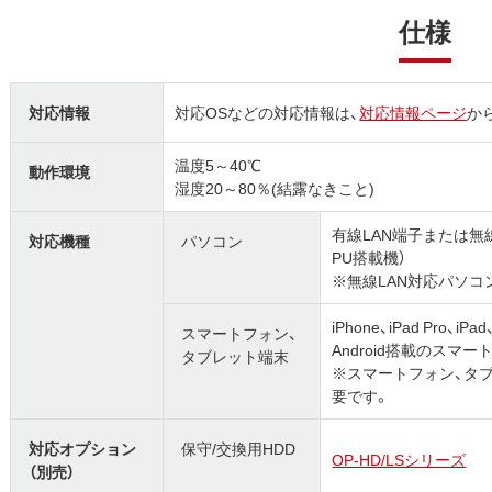
仕様
対応情報
対応OSなどの対応情報は、
対応情報ページ
か
温度5～40℃
動作環境
湿度20～80％(結露なきこと)
有線LAN端子または無線LA
対応機種
パソコン
PU搭載機）
※無線LAN対応パソコ
iPhone、iPad Pro、iPad、
スマートフォン、
Android搭載のスマ
タブレット端末
※スマートフォン、タブ
要です。
対応オプション
保守/交換用HDD
OP-HD/LSシリーズ
（別売）