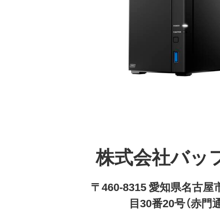
株式会社バッ
〒460-8315 愛知県名
目30番20号（赤門