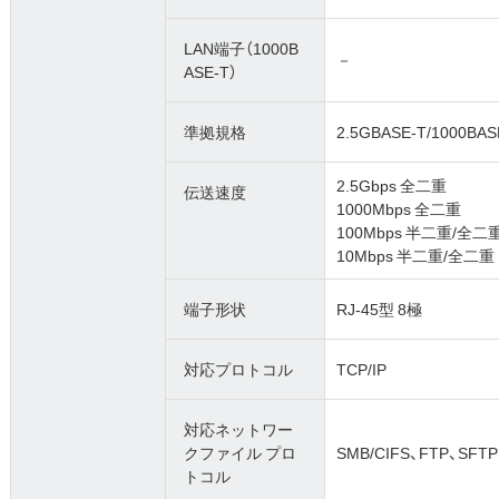
LAN端子（1000B
－
ASE-T）
準拠規格
2.5GBASE-T/1000BA
2.5Gbps 全二重
伝送速度
1000Mbps 全二重
100Mbps 半二重/全二
10Mbps 半二重/全二重
端子形状
RJ-45型 8極
対応プロトコル
TCP/IP
対応ネットワー
クファイル プロ
SMB/CIFS、FTP、SFT
トコル