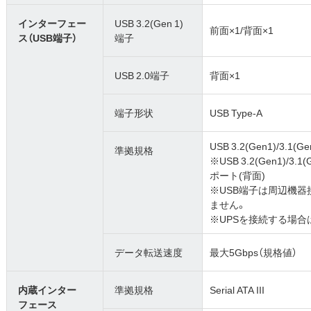
インターフェー
USB 3.2(Gen 1)
前面×1/背面×1
ス（USB端子）
端子
USB 2.0端子
背面×1
端子形状
USB Type-A
USB 3.2(Gen1)/3.1(Gen
準拠規格
※USB 3.2(Gen1)/3.1(
ポート(背面)
※USB端子は周辺機
ません。
※UPSを接続する場合
データ転送速度
最大5Gbps（規格値）
内蔵インター
準拠規格
Serial ATA III
フェース