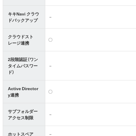
キキNavi クラウ
－
ドバックアップ
クラウドスト
〇
レージ連携
2段階認証（ワン
タイムパスワー
－
ド）
Active Director
〇
y連携
サブフォルダー
－
アクセス制限
ホットスペア
－