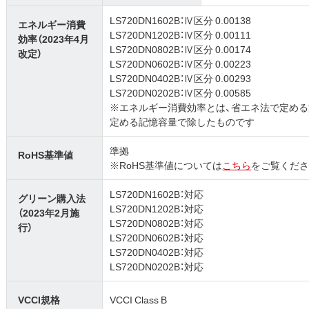
LS720DN1602B：Ⅳ区分 0.00138
エネルギー消費
LS720DN1202B：Ⅳ区分 0.00111
効率（2023年4月
LS720DN0802B：Ⅳ区分 0.00174
改定）
LS720DN0602B：Ⅳ区分 0.00223
LS720DN0402B：Ⅳ区分 0.00293
LS720DN0202B：Ⅳ区分 0.00585
※エネルギー消費効率とは、省エネ法で定め
定める記憶容量で除したものです
準拠
RoHS基準値
※RoHS基準値については
こちら
をご覧くださ
LS720DN1602B：対応
グリーン購入法
LS720DN1202B：対応
（2023年2月施
LS720DN0802B：対応
行）
LS720DN0602B：対応
LS720DN0402B：対応
LS720DN0202B：対応
VCCI規格
VCCI Class B