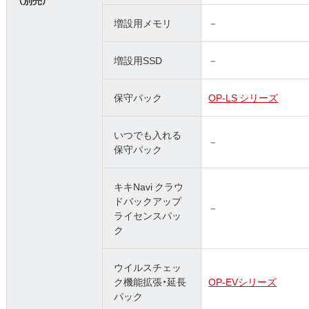
（別売）
増設用メモリ
－
増設用SSD
－
保守パック
OP-LS シリーズ
いつでも入れる
－
保守パック
キキNavi クラウ
ドバックアップ
－
ライセンスパッ
ク
ウイルスチェッ
ク機能拡張・延長
OP-EVシリーズ
パック