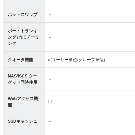
ホットスワップ
－
ポートトランキ
ング / NICチーミ
－
ング
クオータ機能
○(ユーザー単位/グループ単位)
NAS/iSCSIター
－
ゲット同時使用
Webアクセス機
〇
能
SSDキャッシュ
－