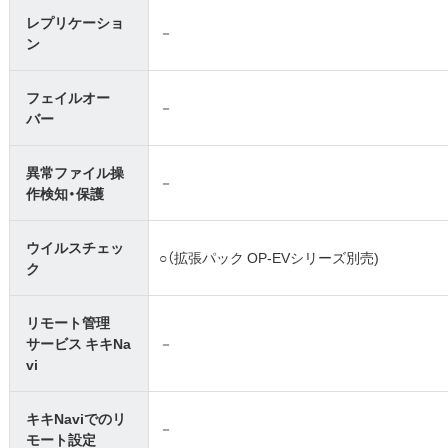
レプリケーショ
－
ン
フェイルオー
－
バー
異常ファイル操
－
作検知・保護
ウイルスチェッ
○（拡張パック OP-EVシリーズ別売)
ク
リモート管理
サービス キキNa
－
vi
キキNaviでのリ
－
モート設定