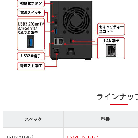
ラインナッ
スペック
型番
16TB（8TB×2）
LS720DN1602B