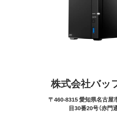
株式会社バッ
〒460-8315 愛知県名
目30番20号（赤門