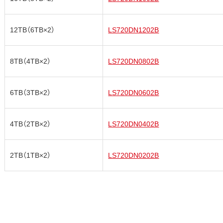
12TB（6TB×2）
LS720DN1202B
8TB（4TB×2）
LS720DN0802B
6TB（3TB×2）
LS720DN0602B
4TB（2TB×2）
LS720DN0402B
2TB（1TB×2）
LS720DN0202B