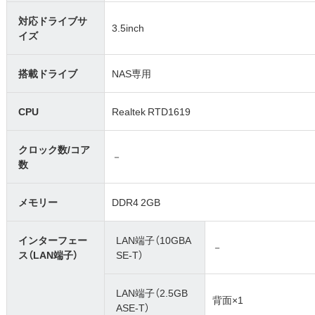
対応ドライブサ
3.5inch
イズ
搭載ドライブ
NAS専用
CPU
Realtek RTD1619
クロック数/コア
－
数
メモリー
DDR4 2GB
インターフェー
LAN端子（10GBA
－
ス（LAN端子）
SE-T）
LAN端子（2.5GB
背面×1
ASE-T）