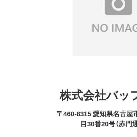
株式会社バッ
〒460-8315 愛知県名
目30番20号（赤門