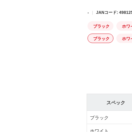
-
JANコード: 498125
ブラック
ホワ
ブラック
ホワ
スペック
ブラック
ホワイト