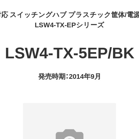
bps対応 スイッチングハブ プラスチック筐体/
LSW4-TX-EPシリーズ
LSW4-TX-5EP/BK
発売時期：2014年9月