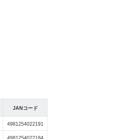
JANコード
4981254022191
4981254022184