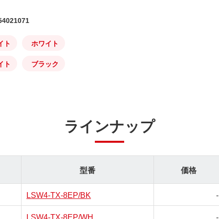
4021071
イト
ホワイト
イト
ブラック
ラインナップ
型番
価格
LSW4-TX-8EP/BK
-
LSW4-TX-8EP/WH
-