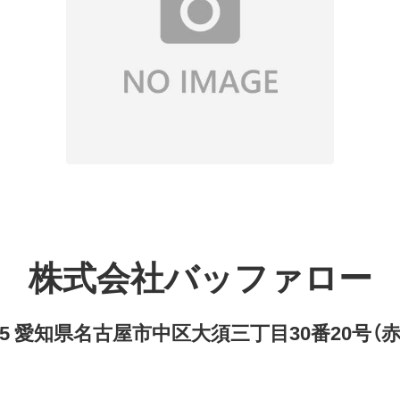
株式会社バッファロー
8315 愛知県名古屋市中区大須三丁目30番20号（