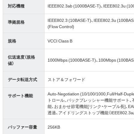
対応機種
IEEE802.3ab (1000BASE-T)、IEEE802.3u (
IEEE802.3 (10BASE-T)、IEEE802.3u (100BA
準拠規格
(Flow Control)
規格
VCCI Class B
伝送速度（規格
1000Mbps (1000BASE-T)、100Mbps (100BAS
値）
データ転送方式
ストア＆フォワード
Auto-Negotiation (10/100/1000,Full/Hal
サポート機能
トロール、バックプレッシャー機能サポート、
能、おまかせ節電機能[リンク・ケーブル長]、EAPO
透過、アイドリングストップ機能（IEEE802.3az Energ
バッファー容量
256KB