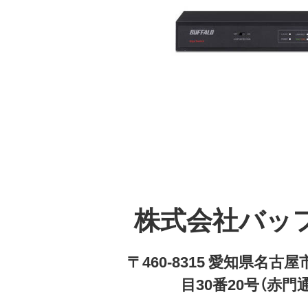
株式会社バッ
〒460-8315 愛知県名
目30番20号（赤門