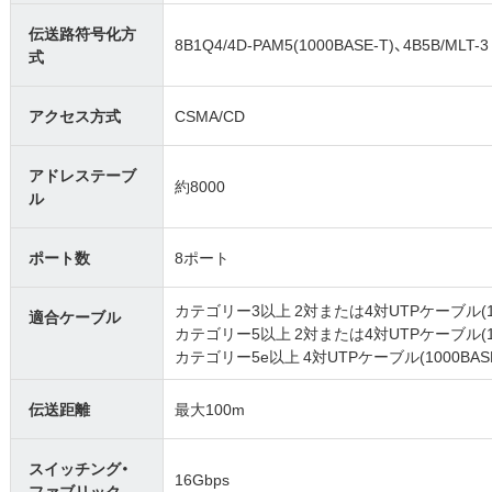
伝送路符号化方
8B1Q4/4D-PAM5(1000BASE-T)、4B5B/MLT-3 (
式
アクセス方式
CSMA/CD
アドレステーブ
約8000
ル
ポート数
8ポート
カテゴリー3以上 2対または4対UTPケーブル(10
適合ケーブル
カテゴリー5以上 2対または4対UTPケーブル(100
カテゴリー5e以上 4対UTPケーブル(1000BASE
伝送距離
最大100m
スイッチング・
16Gbps
ファブリック