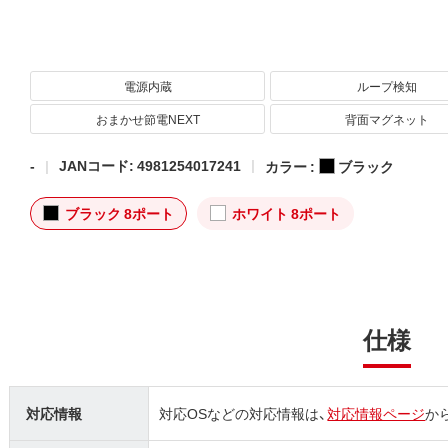
電源内蔵
ループ検知
おまかせ節電NEXT
背面マグネット
-
JANコード: 4981254017241
カラー :
ブラック
ブラック 8ポート
ホワイト 8ポート
仕様
対応情報
対応OSなどの対応情報は、
対応情報ページ
か