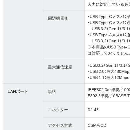
入力に対応している必
・USB Type-Cメス×
周辺機器側
・USB Type-Cメス×1
USB 3.2（Gen 1）/3.1
・USB Type-Aメス×1
USB 3.2（Gen 1）/3.1
※本商品のUSB Type-
は対応しておりません
・USB3.2（Gen 1）/3.1
最大通信速度
・USB 2.0：最大480Mb
・USB 1.1：最大12Mbp
IEEE802.3ab準拠（100
LANポート
規格
E802.3準拠（10BASE-T
コネクター
RJ-45
アクセス方式
CSMA/CD