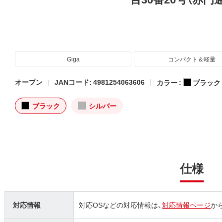
Giga
コンパクト＆軽量
オープン
JANコード: 4981254063606
カラー :
ブラック
ブラック
シルバー
仕様
対応情報
対応OSなどの対応情報は、
対応情報ページ
か