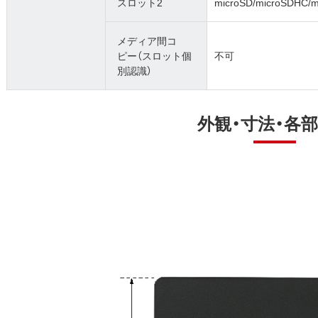
スロット2
microSD/microSDHC
メディア間コ
ピー（スロット個
不可
別認識）
外観・寸法・各