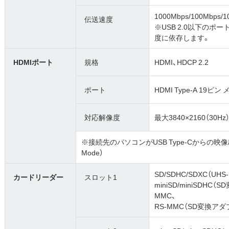
1000Mbps/100Mbps
伝送速度
※USB 2.0以下の
度に依存します。
HDMIポート
規格
HDMI、HDCP 2.2
ポート
HDMI Type-A 19ピン 
対応解像度
最大3840×2160（30Hz
※接続先のパソコンがUSB Type-Cからの映像出力に
Mode）
SD/SDHC/SDXC（UHS
カードリーダー
スロット1
miniSD/miniSDH
MMC、
RS-MMC（SD変換ア