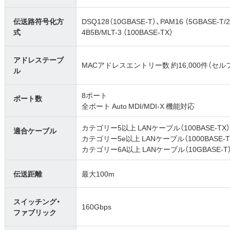
伝送路符号化方
DSQ128（10GBASE-T）、PAM16 （5GBASE-T/2
式
4B5B/MLT-3 （100BASE-TX）
アドレステーブ
MACアドレスエントリー数 約16,000件（セ
ル
8ポート
ポート数
全ポート Auto MDI/MDI-X 機能対応
カテゴリー5以上 LANケーブル（100BASE-TX
適合ケーブル
カテゴリー5e以上 LANケーブル（1000BASE-T/2.
カテゴリー6A以上 LANケーブル（10GBASE-T
伝送距離
最大100m
スイッチング・
160Gbps
ファブリック