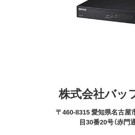
株式会社バッ
〒460-8315 愛知県名
目30番20号（赤門