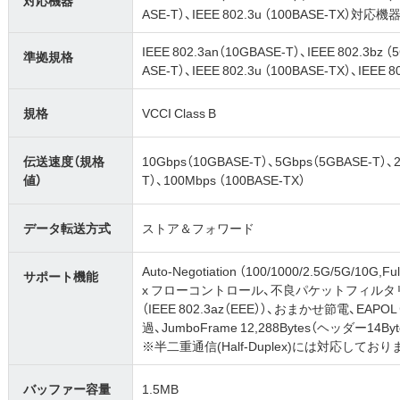
ASE-T）、IEEE 802.3u （100BASE-TX）対応機
IEEE 802.3an（10GBASE-T）、IEEE 802.3bz （
準拠規格
ASE-T）、IEEE 802.3u （100BASE-TX）、IEEE 802
規格
VCCI Class B
伝送速度（規格
10Gbps（10GBASE-T）、5Gbps（5GBASE-T）、2.
値）
T）、100Mbps （100BASE-TX）
データ転送方式
ストア＆フォワード
Auto-Negotiation （100/1000/2.5G/5G/10G,
サポート機能
x フローコントロール、不良パケットフィルタ
（IEEE 802.3az（EEE））、おまかせ節電、EAP
過、JumboFrame 12,288Bytes（ヘッダー14Byt
※半二重通信(Half-Duplex)には対応してお
バッファー容量
1.5MB