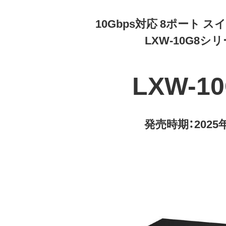
10Gbps対応 8ポート 
LXW-10G8シ
LXW-1
発売時期：2025