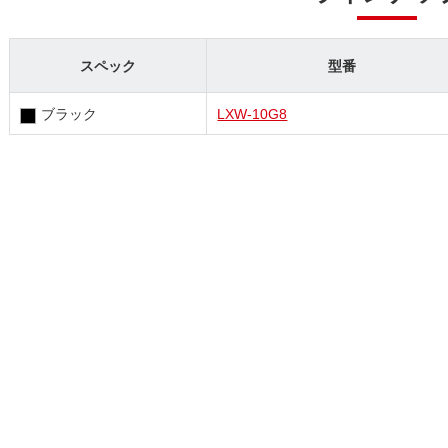
スペック
型番
ブラック
LXW-10G8