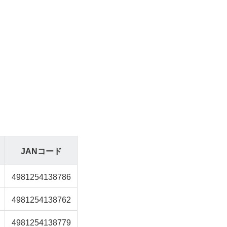
JANコード
4981254138786
4981254138762
4981254138779