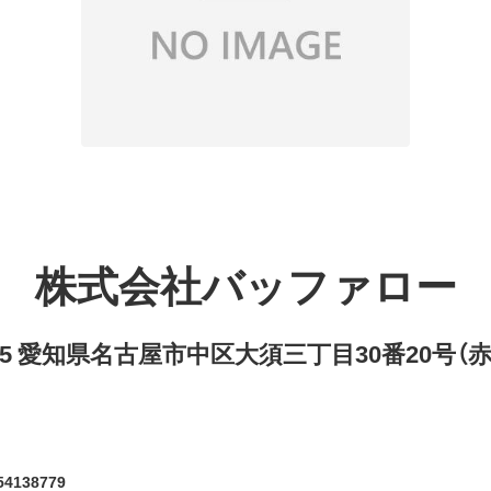
株式会社バッファロー
8315 愛知県名古屋市中区大須三丁目30番20号（
4138779