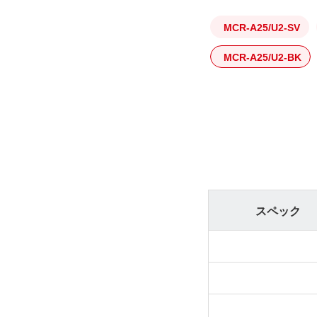
MCR-A25/U2-SV
MCR-A25/U2-BK
スペック